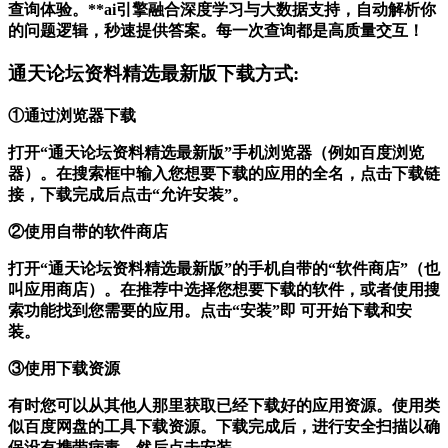
查询体验。**ai引擎融合深度学习与大数据支持，自动解析你
的问题逻辑，秒速提供答案。每一次查询都是高质量交互！
通天论坛资料精选最新版下载方式:
①通过浏览器下载
打开“通天论坛资料精选最新版”手机浏览器（例如百度浏览
器）。在搜索框中输入您想要下载的应用的全名，点击下载链
接，下载完成后点击“允许安装”。
②使用自带的软件商店
打开“通天论坛资料精选最新版”的手机自带的“软件商店”（也
叫应用商店）。在推荐中选择您想要下载的软件，或者使用搜
索功能找到您需要的应用。点击“安装”即 可开始下载和安
装。
③使用下载资源
有时您可以从其他人那里获取已经下载好的应用资源。使用类
似百度网盘的工具下载资源。下载完成后，进行安全扫描以确
保没有携带病毒，然后点击安装。