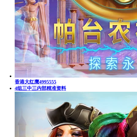
香港大红鹰4995555
4组三中三内部精准资料