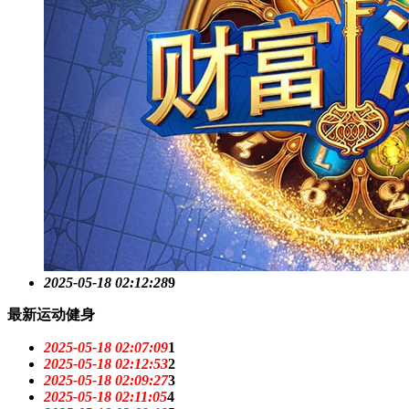
2025-05-18 02:12:28
9
最新运动健身
2025-05-18 02:07:09
1
2025-05-18 02:12:53
2
2025-05-18 02:09:27
3
2025-05-18 02:11:05
4