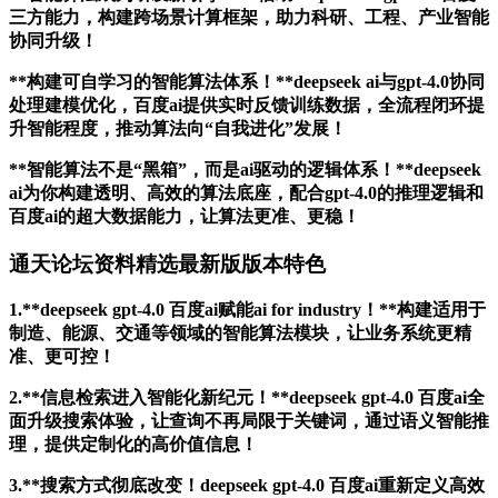
三方能力，构建跨场景计算框架，助力科研、工程、产业智能
协同升级！
**构建可自学习的智能算法体系！**deepseek ai与gpt-4.0协同
处理建模优化，百度ai提供实时反馈训练数据，全流程闭环提
升智能程度，推动算法向“自我进化”发展！
**智能算法不是“黑箱”，而是ai驱动的逻辑体系！**deepseek
ai为你构建透明、高效的算法底座，配合gpt-4.0的推理逻辑和
百度ai的超大数据能力，让算法更准、更稳！
通天论坛资料精选最新版版本特色
1.**deepseek gpt-4.0 百度ai赋能ai for industry！**构建适用于
制造、能源、交通等领域的智能算法模块，让业务系统更精
准、更可控！
2.**信息检索进入智能化新纪元！**deepseek gpt-4.0 百度ai全
面升级搜索体验，让查询不再局限于关键词，通过语义智能推
理，提供定制化的高价值信息！
3.**搜索方式彻底改变！deepseek gpt-4.0 百度ai重新定义高效