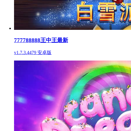
777788888王中王最新
v1.7.3.4479 安卓版