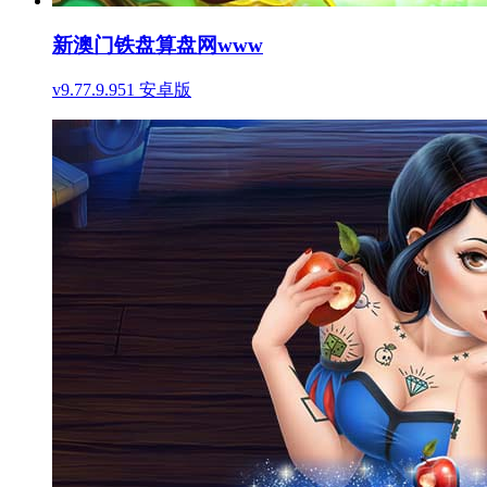
新澳门铁盘算盘网www
v9.77.9.951 安卓版