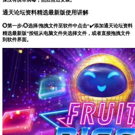
通天论坛资料精选最新版使用讲解
💮第一步:💮选择/拖拽文件至软件中点击“✔️添加通天论坛资料
精选最新版”按钮从电脑文件夹选择文件，或者直接拖拽文件
到软件界面。