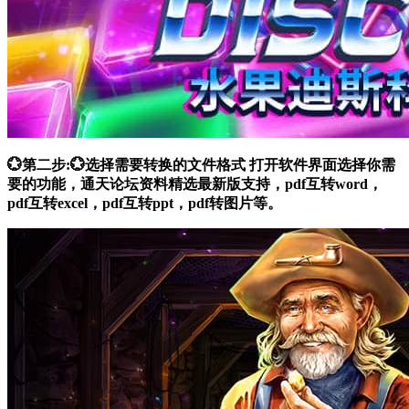
💮第二步:💮选择需要转换的文件格式 打开软件界面选择你需
要的功能，通天论坛资料精选最新版支持，pdf互转word，
pdf互转excel，pdf互转ppt，pdf转图片等。