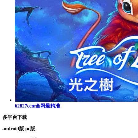
62827ccm全网最精准
多平台下载
android版
pc版