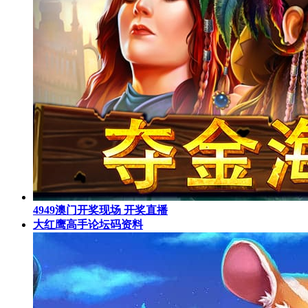
4949澳门开奖现场 开奖直播
大红鹰高手论坛码资料