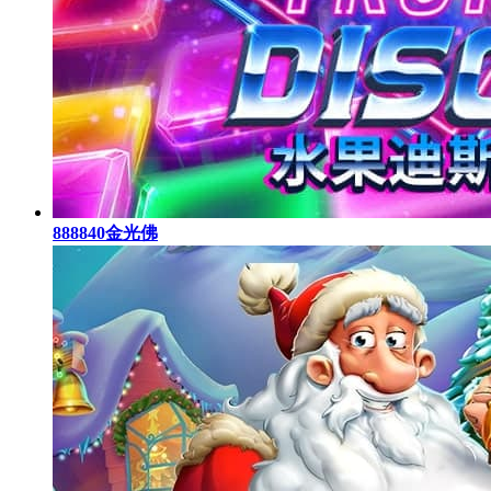
888840金光佛