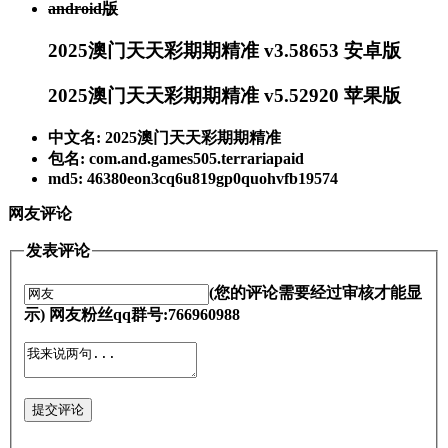
android版
2025澳门天天彩期期精准 v3.58653 安卓版
2025澳门天天彩期期精准 v5.52920 苹果版
中文名: 2025澳门天天彩期期精准
包名: com.and.games505.terrariapaid
md5: 46380eon3cq6u819gp0quohvfb19574
网友评论
发表评论
(您的评论需要经过审核才能显
示) 网友粉丝qq群号:766960988
提交评论