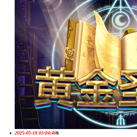
2025-05-18 01:04:46
6