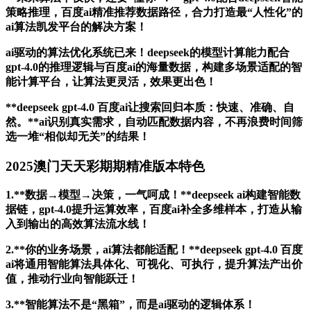
策略推理，百度ai精准推荐数据路径，合力打造最“人性化”的
ai算法凯发平台的解决方案！
ai驱动的算法优化系统已来！deepseek的模型计算能力配合
gpt-4.0的推理逻辑与百度ai的海量数据，构建多场景适配的智
能计算平台，让算法更灵活，效果更出色！
**deepseek gpt-4.0 百度ai让搜索回归本质：快速、准确、自
然。**ai识别真实需求，自动匹配数据内容，不再浪费时间筛
选一堆“相似却无关”的结果！
2025澳门天天彩期期精准版本特色
1.**数据→模型→决策，一气呵成！**deepseek ai构建智能数
据链，gpt-4.0提升运算效率，百度ai补全多维样本，打造从输
入到输出的高效算法流水线！
2.**你的业务场景，ai算法都能适配！**deepseek gpt-4.0 百度
ai将通用智能算法具体化、可视化、可执行，提升算法产出价
值，推动行业向智能跃迁！
3.**智能算法不是“黑箱”，而是ai驱动的逻辑体系！