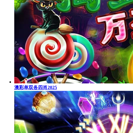
澳彩单双各四肖2025