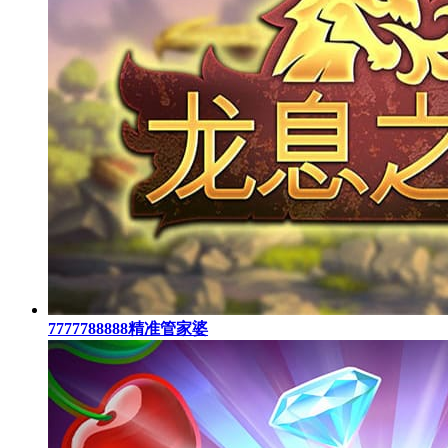
7777788888精准管家婆