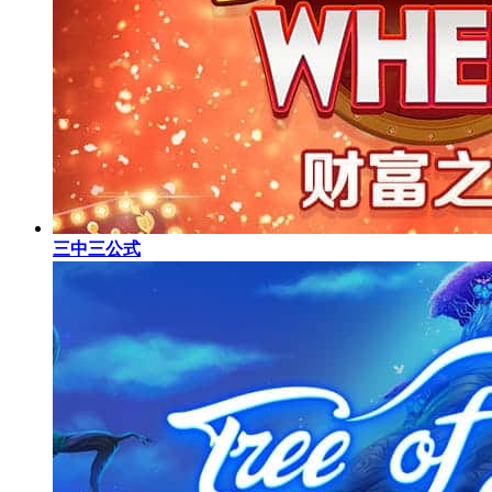
三中三公式