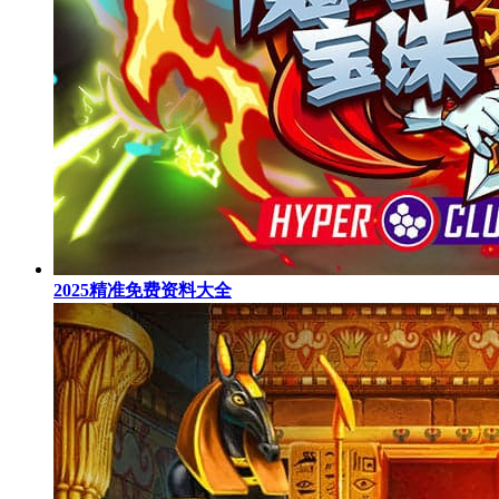
2025精准免费资料大全