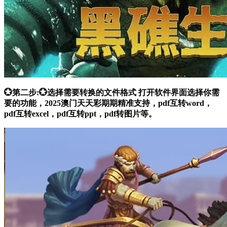
💮第二步:💮选择需要转换的文件格式 打开软件界面选择你需
要的功能，2025澳门天天彩期期精准支持，pdf互转word，
pdf互转excel，pdf互转ppt，pdf转图片等。