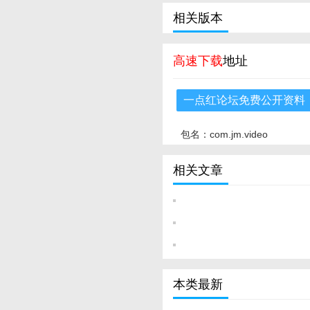
相关版本
高速下载
地址
一点红论坛免费公开资料
包名：com.jm.video
相关文章
本类最新