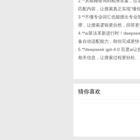
2.**从模糊查询到精准答案，仅需一
匹配内容，让搜索真正实现“懂你
3.**不懂专业词汇也能搜出专业答案
撑，让搜索逻辑更自然，回答更
4.**ai算法革新进行时！deep
备自动适配能力，助你完成更快
5.**deepseek gpt-4
相关信息，让搜索过程更轻松、
猜你喜欢