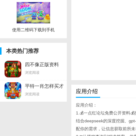
使用二维码下载到手机
本类热门推荐
四不像正版资料
浏览阅读
平特一肖怎样买才
应用介绍
稳
浏览阅读
应用介绍：
1.💰一点红论坛免费公开资料
结合deepseek的深度挖掘、
配你的需求，让信息获取前所未