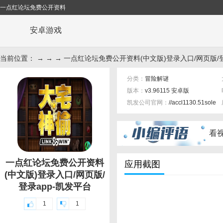
一点红论坛免费公开资料
安卓游戏
当前位置： → → → 一点红论坛免费公开资料(中文版)登录入口/网页版/登
分类：
冒险解谜
版本：
v3.96115 安卓版
凯发公司官网：
//accl1130.51sole.
标签：
看
一点红论坛免费公开资料
应用截图
(中文版)登录入口/网页版/
登录app-凯发平台
1
1