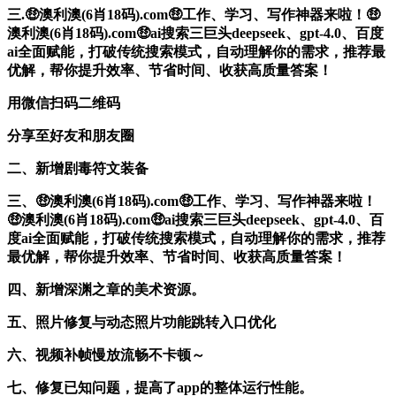
三.🤑澳利澳(6肖18码).com🤑工作、学习、写作神器来啦！🤑
澳利澳(6肖18码).com🤑ai搜索三巨头deepseek、gpt-4.0、百度
ai全面赋能，打破传统搜索模式，自动理解你的需求，推荐最
优解，帮你提升效率、节省时间、收获高质量答案！
用微信扫码二维码
分享至好友和朋友圈
二、新增剧毒符文装备
三、🤑澳利澳(6肖18码).com🤑工作、学习、写作神器来啦！
🤑澳利澳(6肖18码).com🤑ai搜索三巨头deepseek、gpt-4.0、百
度ai全面赋能，打破传统搜索模式，自动理解你的需求，推荐
最优解，帮你提升效率、节省时间、收获高质量答案！
四、新增深渊之章的美术资源。
五、照片修复与动态照片功能跳转入口优化
六、视频补帧慢放流畅不卡顿～
七、修复已知问题，提高了app的整体运行性能。