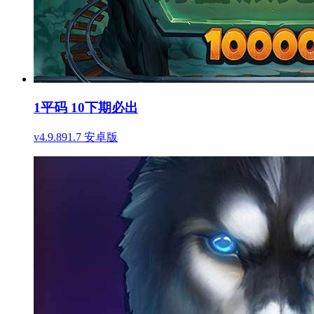
1平码 10下期必出
v4.9.891.7 安卓版