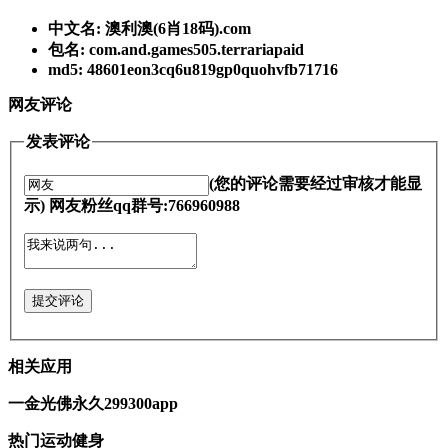
中文名: 澳利澳(6肖18码).com
包名: com.and.games505.terrariapaid
md5: 48601eon3cq6u819gp0quohvfb71716
网友评论
发表评论
(您的评论需要经过审核才能显
示) 网友粉丝qq群号:766960988
提交评论
相关应用
一金光佛永久299300app
热门运动健身