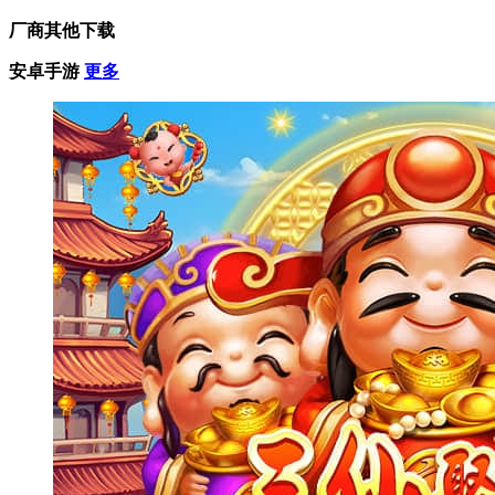
厂商其他下载
安卓手游
更多