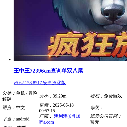
王中王72396cm查询单双八尾
v5.62.158.8517 安卓汉化版
分类：
单机 / 冒险
大小：
39.29m
授权：
免费游戏
解谜
更新：
2025-05-18
语言：
中文
等级：
00:53:15
厂商：
澳利澳(6肖18
凯发公司官网：
平台：
android
码).com
暂无