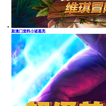
新澳门资料小诸葛亮