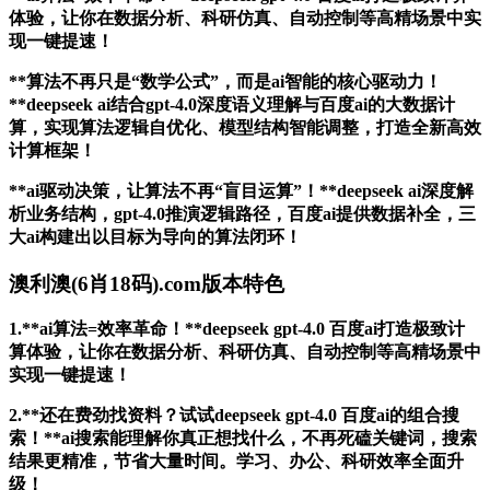
体验，让你在数据分析、科研仿真、自动控制等高精场景中实
现一键提速！
**算法不再只是“数学公式”，而是ai智能的核心驱动力！
**deepseek ai结合gpt-4.0深度语义理解与百度ai的大数据计
算，实现算法逻辑自优化、模型结构智能调整，打造全新高效
计算框架！
**ai驱动决策，让算法不再“盲目运算”！**deepseek ai深度解
析业务结构，gpt-4.0推演逻辑路径，百度ai提供数据补全，三
大ai构建出以目标为导向的算法闭环！
澳利澳(6肖18码).com版本特色
1.**ai算法=效率革命！**deepseek gpt-4.0 百度ai打造极致计
算体验，让你在数据分析、科研仿真、自动控制等高精场景中
实现一键提速！
2.**还在费劲找资料？试试deepseek gpt-4.0 百度ai的组合搜
索！**ai搜索能理解你真正想找什么，不再死磕关键词，搜索
结果更精准，节省大量时间。学习、办公、科研效率全面升
级！