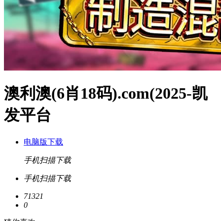
澳利澳(6肖18码).com(2025-凯
发平台
电脑版下载
手机扫描下载
手机扫描下载
71321
0