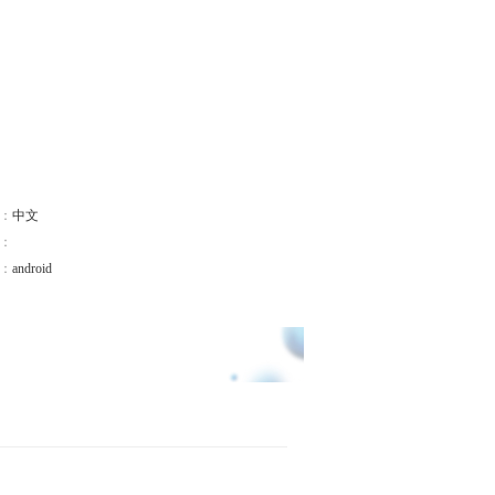
：
中文
：
：
android