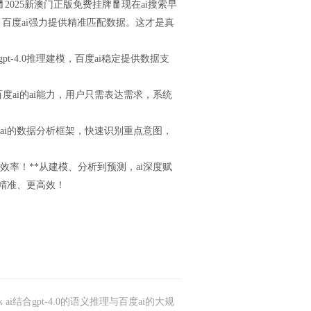
2025新澳门正版免费挂牌🧧现在ai搜索早
含义，百度ai强力提供精准匹配数据。这才是真
，gpt-4.0推理建模，百度ai稳定提供数据支
4.0 百度ai的ai能力，用户只需表达需求，系统
.0与百度ai的数据分析框架，快速识别重点意图，
义智能算法效率！**从建模、分析到预测，ai深度赋
精准、更高效！
ek ai结合gpt-4.0的语义推理与百度ai的大规