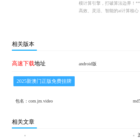
模计算引擎，打破算法边界！*
高效、灵活、智能的ai计算核心
相关版本
高速下载
地址
android版
2025新澳门正版免费挂牌
包名：com.jm.video
md5
相关文章