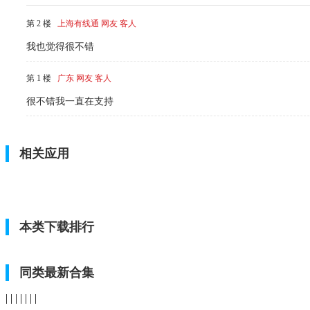
第 2 楼
上海有线通 网友 客人
我也觉得很不错
第 1 楼
广东 网友 客人
很不错我一直在支持
相关应用
本类下载排行
同类最新合集
| | | | | | |