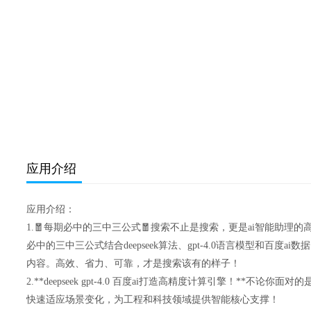
应用介绍
应用介绍：
1.🧧每期必中的三中三公式🧧搜索不止是搜索，更是ai智能助理的
必中的三中三公式结合deepseek算法、gpt-4.0语言模型和百度
内容。高效、省力、可靠，才是搜索该有的样子！
2.**deepseek gpt-4.0 百度ai打造高精度计算引擎！**不论
快速适应场景变化，为工程和科技领域提供智能核心支撑！