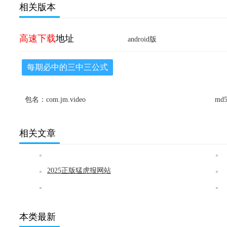
相关版本
高速下载
地址
android版
每期必中的三中三公式
包名：com.jm.video
md5
相关文章
2025正版猛虎报网站
本类最新