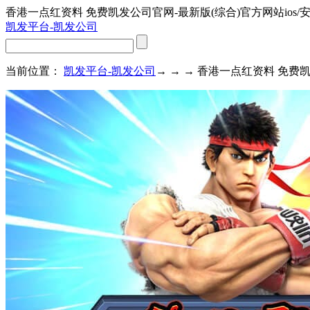
香港一点红资料 免费凯发公司官网-最新版(综合)官方网站ios/
凯发平台-凯发公司
当前位置：
凯发平台-凯发公司
→ → → 香港一点红资料 免费