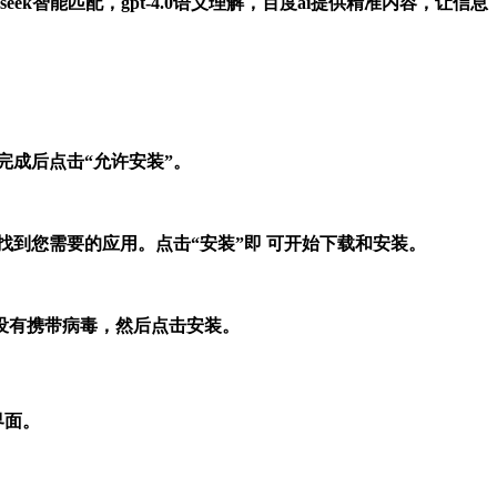
pseek智能匹配，gpt-4.0语义理解，百度ai提供精准内容，让信息
完成后点击“允许安装”。
找到您需要的应用。点击“安装”即 可开始下载和安装。
没有携带病毒，然后点击安装。
界面。