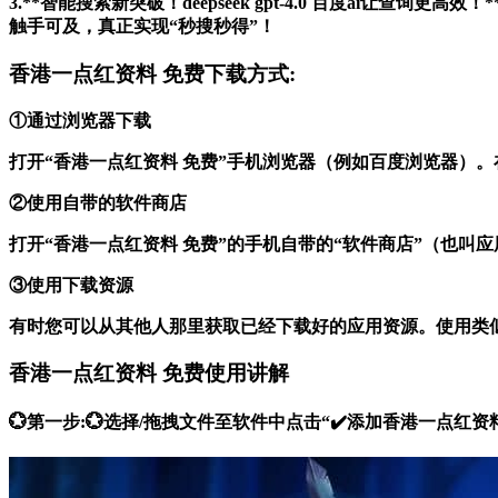
3.**智能搜索新突破！deepseek gpt-4.0 百度ai让查
触手可及，真正实现“秒搜秒得”！
香港一点红资料 免费下载方式:
①通过浏览器下载
打开“香港一点红资料 免费”手机浏览器（例如百度浏览器）
②使用自带的软件商店
打开“香港一点红资料 免费”的手机自带的“软件商店”（也叫
③使用下载资源
有时您可以从其他人那里获取已经下载好的应用资源。使用类
香港一点红资料 免费使用讲解
💮第一步:💮选择/拖拽文件至软件中点击“✔️添加香港一点