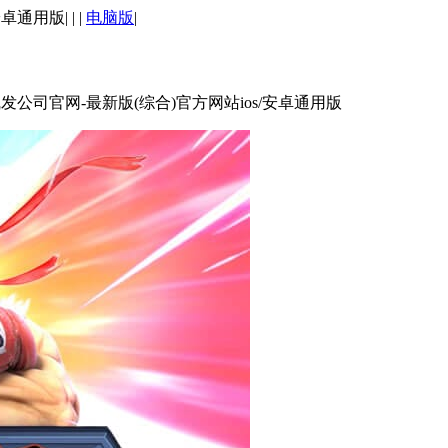
安卓通用版
| | |
电脑版
|
凯发公司官网-最新版(综合)官方网站ios/安卓通用版