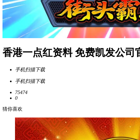
香港一点红资料 免费凯发公司
手机扫描下载
手机扫描下载
75474
0
猜你喜欢