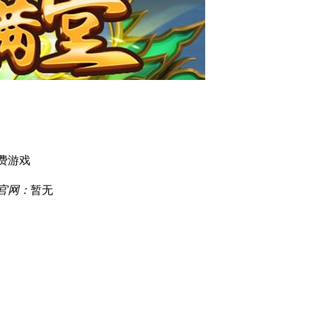
费游戏
官网：
暂无