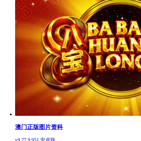
澳门正版图片资科
v9.77.9.951 安卓版