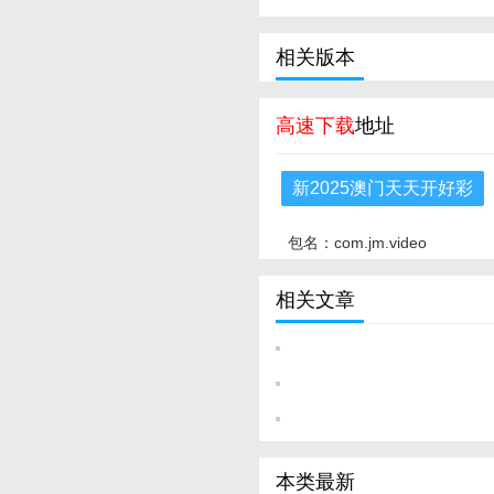
相关版本
高速下载
地址
新2025澳门天天开好彩
包名：com.jm.video
相关文章
本类最新