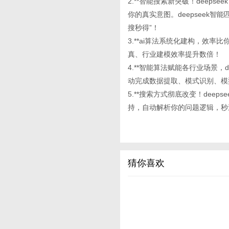
2.**智能搜索新突破！deepse
你的真实意图。deepseek智
搜秒得”！
3.**ai算法系统化建构，效率比你
真、行业建模效率提升数倍！
4.**智能算法赋能各行业场景，de
动完成数据提取、模式识别、模
5.**搜索方式彻底改变！deeps
持，自动解析你的问题逻辑，秒
猜你喜欢