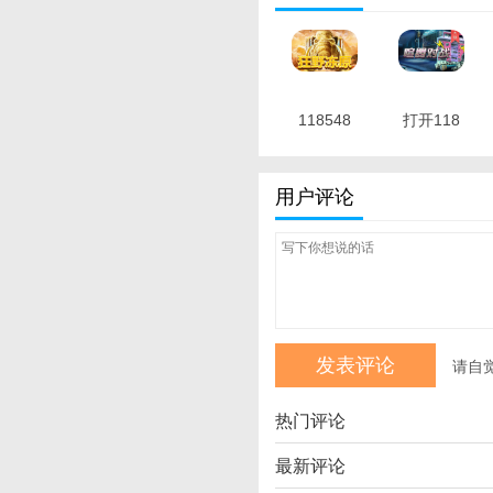
118548
打开118
最新最精
图库 最新
准 最新版
版
用户评论
请自
热门评论
最新评论