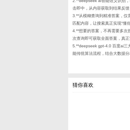
2.**deepseek ai智能语
击即中，从内容获取到结果反馈
3.**从模糊查询到精准答案，仅需一
匹配内容，让搜索真正实现“懂你
4.**想要的答案，不再需要多次搜索
次查询即可获取全面答案，真正
5.**deepseek gpt-4
能传统算法流程，结合大数据分
猜你喜欢