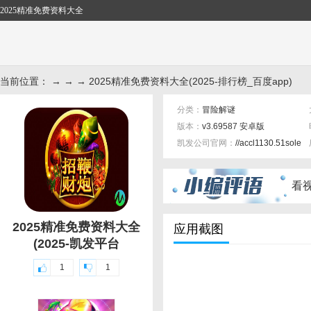
2025精准免费资料大全
当前位置： → → → 2025精准免费资料大全(2025-排行榜_百度app)
分类：
冒险解谜
版本：
v3.69587 安卓版
凯发公司官网：
//accl1130.51sole.
标签：
看
2025精准免费资料大全
应用截图
(2025-凯发平台
1
1