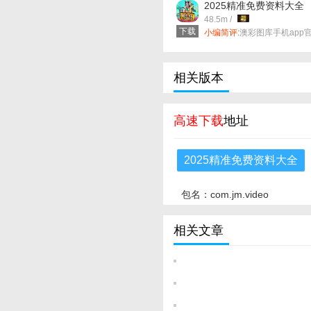
2025精准免费资料大全
v57.0.11 安卓版
48.5m /
下载
小编简评:
澳彩图库手机app
方版下载是集合全网最棒的
索技术的进化是必然趋势！
deepseek gpt-4.0 百度ai三
ai引擎完美融合，打破传统查
相关版本
询方式，提升效率，助你轻
掌握海量信息！！
高速下载
地址
2025精准免费资料大全
包名：com.jm.video
相关文章