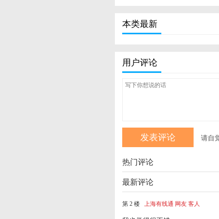
本类最新
用户评论
请自
热门评论
最新评论
第 2 楼
上海有线通 网友 客人