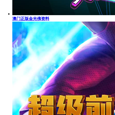
澳门正版金光佛资料