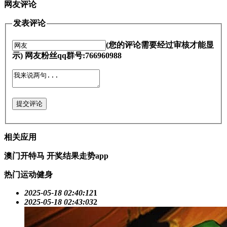
网友评论
发表评论
(您的评论需要经过审核才能显
示) 网友粉丝qq群号:766960988
提交评论
相关应用
澳门开特马 开奖结果走势app
热门运动健身
2025-05-18 02:40:12
1
2025-05-18 02:43:03
2