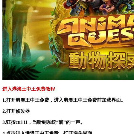
进入港澳王中王免费教程
1.打开港澳王中王免费，进入港澳王中王免费前加载界面。
2.打开修改器
3.狂按ctrl f1，当听到系统“滴”的一声。
4.点击进入港澳王中王免费，打开选关界面。