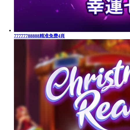
77777788888精准免费4肖