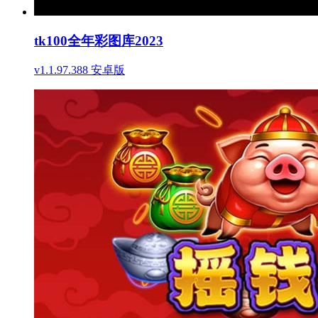
tk100全年彩图库2023
v1.1.97.388 安卓版