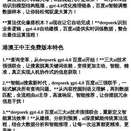
动识别模型结构瓶颈，gpt-4.0优化推理链条，百度ai智能调整
数据样本，让你轻松驾驭庞大算力！
**算法优化像搭积木？ai现在让它自动完成！**deepseek识别
业务逻辑，gpt-4.0自动建模，百度ai提供实时训练数据，整合
出最佳运算流程！
港澳王中王免费版本特色
1.**查询变革，从deepseek gpt-4.0 百度ai开始！**三大ai技术
强强联合，让搜索脱离关键词依赖，变得更加主动、智能、精
准，真正实现人机协作式的信息获取！
2.**智能ai搜索新时代，deepseek gpt-4.0 百度ai三强联手，一
站式解决所有查询问题。**从内容挖掘到语义理解，再到数据
匹配，全流程由ai主导，高速响应、智能推荐，让你摆脱冗余
信息干扰！
3.**deepseek gpt-4.0 百度ai三大ai技术强强联合，重新定义智
能算法效率！**从建模、分析到预测，ai深度赋能传统算法流
程，结合大数据分析和智能推理，让每一次运算都更精准、更
高效！