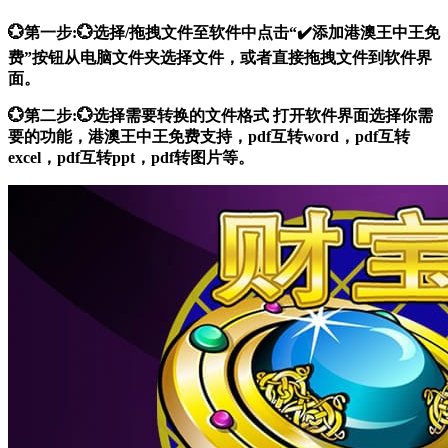
💮第一步:💮选择/拖拽文件至软件中点击“✔️添加港澳王中王免
费”按钮从电脑文件夹选择文件，或者直接拖拽文件到软件界
面。
💮第二步:💮选择需要转换的文件格式 打开软件界面选择你需
要的功能，港澳王中王免费支持，pdf互转word，pdf互转
excel，pdf互转ppt，pdf转图片等。