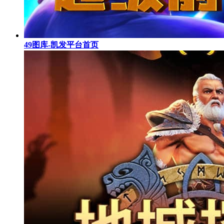
49图库-凯发平台首页