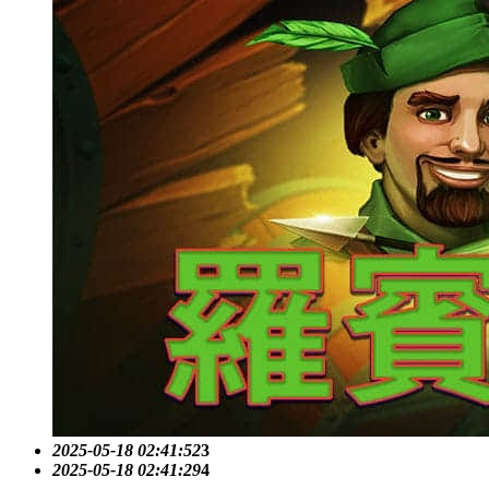
2025-05-18 02:41:52
3
2025-05-18 02:41:29
4