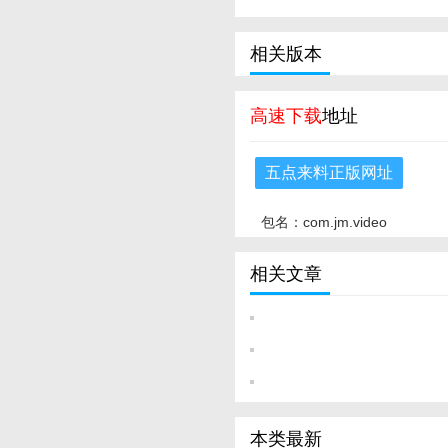
相关版本
高速下载
地址
五点来料正版网址
包名：com.jm.video
相关文章
本类最新