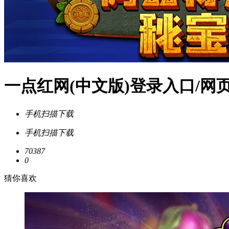
一点红网(中文版)登录入口/网页
手机扫描下载
手机扫描下载
70387
0
猜你喜欢