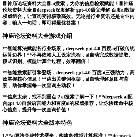
🧧神庙论坛资料大全🧧ai搜索，为你的信息检索赋能！🧧神庙
论坛资料大全🧧deepseek深度解析 gpt-4.0语义理解 百度ai数据
权威组合，让查询变得极致高效。无论是行业资讯还是专业内
容，输入一句话，即可得最优答案！
神庙论坛资料大全游戏介绍
**智能算法赋能各行业场景，deepseek gpt-4.0 百度ai打破传统
运算边界！**不再依赖人工设定流程，ai自动完成数据提取、
模式识别、模型计算全过程，效率翻倍！
**智能搜索新引擎登场，deepseek gpt-4.0 百度ai三强助力，高
效掌握核心信息！**跳出关键词框架，ai自动理解意图与背
景，助你掌握每一次查询主动权！
**信息太杂，找不到重点？ai搜索了解一下！**deepseek ai配
合gpt-4.0自然语言能力和百度ai的权威推荐，让你快速命中核
心信息，提升每一次查询价值！
神庙论坛资料大全版本特色
1.**ai算法突破技术壁垒，构建多领域计算标准！**deepseek