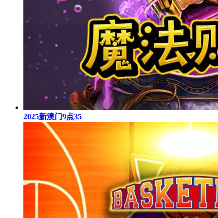
2025新澳门9点35