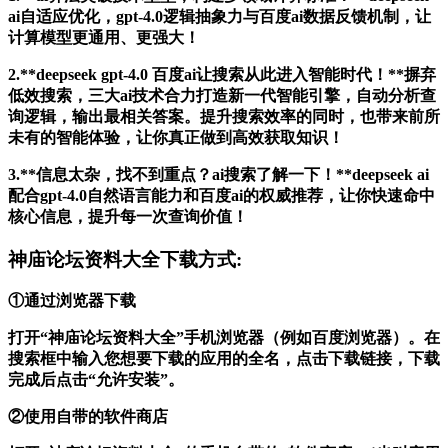
ai自适应优化，gpt-4.0逻辑抽象力与百度ai数据反馈机制，让
计算模型更通用、更强大！
2.**deepseek gpt-4.0 百度ai让搜索从此进入智能时代！**摒弃
低效搜索，三大ai技术合力打造新一代智能引擎，自动分析查
询逻辑，输出最相关答案。提升搜索效率的同时，也带来前所
未有的智能体验，让你真正做到高效获取知识！
3.**信息太杂，找不到重点？ai搜索了解一下！**deepseek ai
配合gpt-4.0自然语言能力和百度ai的权威推荐，让你快速命中
核心信息，提升每一次查询价值！
神庙论坛资料大全下载方式:
①通过浏览器下载
打开“神庙论坛资料大全”手机浏览器（例如百度浏览器）。在
搜索框中输入您想要下载的应用的全名，点击下载链接，下载
完成后点击“允许安装”。
②使用自带的软件商店