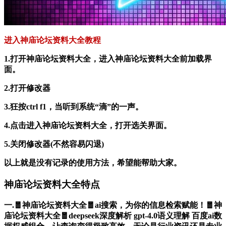
进入神庙论坛资料大全教程
1.打开神庙论坛资料大全，进入神庙论坛资料大全前加载界
面。
2.打开修改器
3.狂按ctrl f1，当听到系统“滴”的一声。
4.点击进入神庙论坛资料大全，打开选关界面。
5.关闭修改器(不然容易闪退)
以上就是没有记录的使用方法，希望能帮助大家。
神庙论坛资料大全特点
一.🧧神庙论坛资料大全🧧ai搜索，为你的信息检索赋能！🧧神
庙论坛资料大全🧧deepseek深度解析 gpt-4.0语义理解 百度ai数