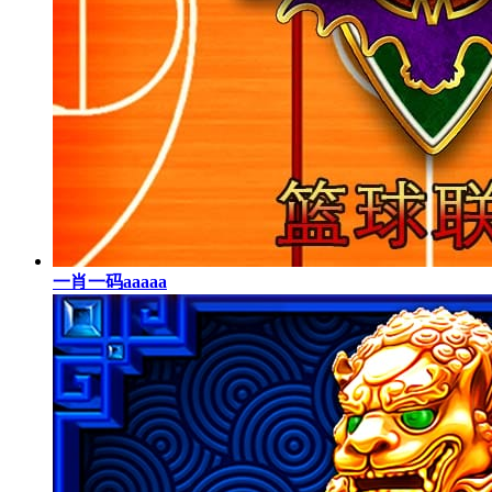
一肖一码aaaaa