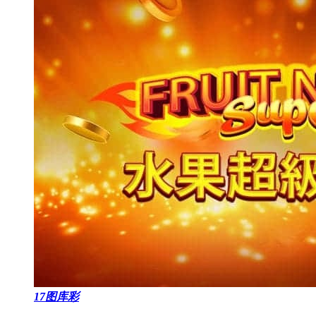
17图库彩