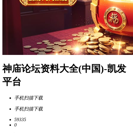
神庙论坛资料大全(中国)-凯发
平台
手机扫描下载
手机扫描下载
59335
0