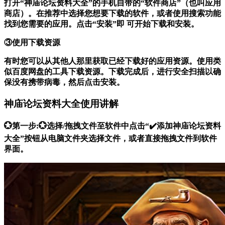
打开“神庙论坛资料大全”的手机自带的“软件商店”（也叫应用
商店）。在推荐中选择您想要下载的软件，或者使用搜索功能
找到您需要的应用。点击“安装”即 可开始下载和安装。
③使用下载资源
有时您可以从其他人那里获取已经下载好的应用资源。使用类
似百度网盘的工具下载资源。下载完成后，进行安全扫描以确
保没有携带病毒，然后点击安装。
神庙论坛资料大全使用讲解
💮第一步:💮选择/拖拽文件至软件中点击“✔️添加神庙论坛资料
大全”按钮从电脑文件夹选择文件，或者直接拖拽文件到软件
界面。