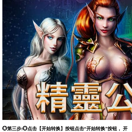
💮第三步:💮点击【开始转换】按钮点击“开始转换”按钮， 开