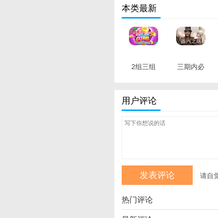
本类最新
2组三组
三期内必
三中三高
出 最新版
手论坛 最
用户评论
新版
请自
热门评论