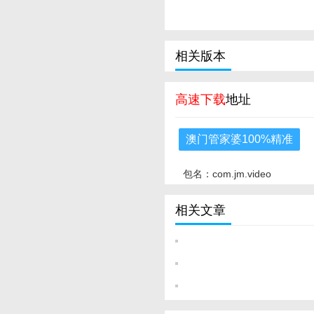
相关版本
高速下载
地址
澳门管家婆100%精准
包名：com.jm.video
相关文章