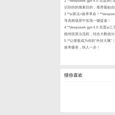
2.**deepseek gpt-4
识别你的搜索目的，推荐最贴合
3.**ai算法=效率革命！**de
等高精场景中实现一键提速！
4.**deepseek gpt-4
能传统算法流程，结合大数据分
5.**让搜索成为你的“外挂大脑”！
效率爆表，快人一步！
猜你喜欢