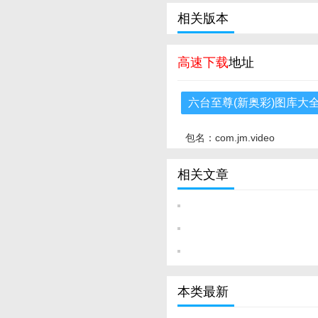
相关版本
高速下载
地址
六台至尊(新奥彩)图库大
包名：com.jm.video
相关文章
本类最新