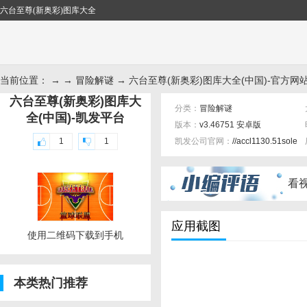
六台至尊(新奥彩)图库大全
当前位置： → →
冒险解谜
→ 六台至尊(新奥彩)图库大全(中国)-官方网
六台至尊(新奥彩)图库大
分类：
冒险解谜
全(中国)-凯发平台
版本：
v3.46751 安卓版
1
1
凯发公司官网：
//accl1130.51sole.
标签：
看
应用截图
使用二维码下载到手机
本类热门推荐