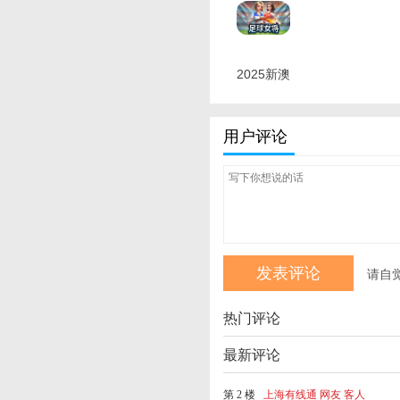
2025新澳
精准正版
免费 最新
用户评论
版
请自
热门评论
最新评论
第 2 楼
上海有线通 网友 客人