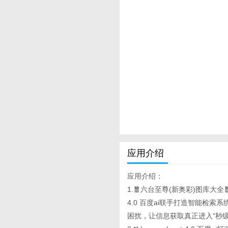
应用介绍
应用介绍：
1.🧧六台至尊(新奥彩)图库大全
4.0 百度ai联手打造智能检
困扰，让信息获取真正进入“秒级