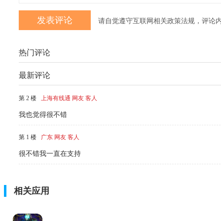
请自觉遵守互联网相关政策法规，评论
热门评论
最新评论
第 2 楼
上海有线通 网友 客人
我也觉得很不错
第 1 楼
广东 网友 客人
很不错我一直在支持
相关应用