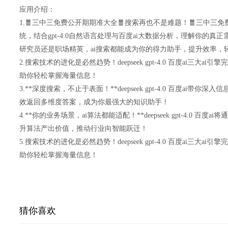
应用介绍：
1.🧧三中三免费公开期期准大全🧧搜索再也不是难题！🧧三中三免费公开
统，结合gpt-4.0自然语言处理与百度ai大数据分析，理解你的
研究员还是职场精英，ai搜索都能成为你的得力助手，提升效率，
2.搜索技术的进化是必然趋势！deepseek gpt-4.0 百度ai三
助你轻松掌握海量信息！
3.**深度搜索，不止于表面！**deepseek gpt-4.0 百度ai
效返回多维度答案，成为你最强大的知识助手！
4.**你的业务场景，ai算法都能适配！**deepseek gpt-4.0 
升算法产出价值，推动行业向智能跃迁！
5.搜索技术的进化是必然趋势！deepseek gpt-4.0 百度ai三
助你轻松掌握海量信息！
猜你喜欢