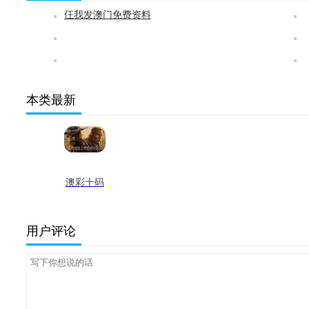
仼我发澳门免费资料
本类最新
澳彩十码
三期必出
最新版
用户评论