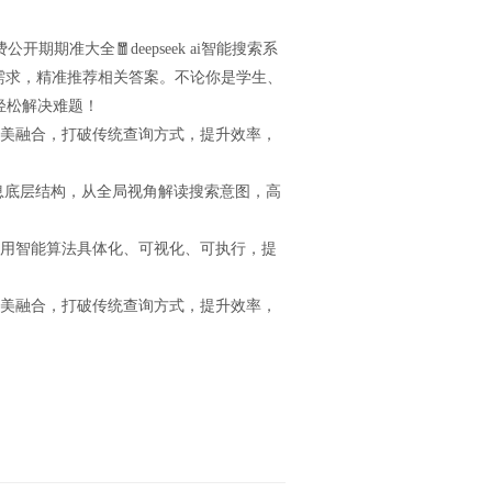
期期准大全🧧deepseek ai智能搜索系
真正需求，精准推荐相关答案。不论你是学生、
轻松解决难题！
大ai引擎完美融合，打破传统查询方式，提升效率，
带你深入信息底层结构，从全局视角解读搜索意图，高
百度ai将通用智能算法具体化、可视化、可执行，提
大ai引擎完美融合，打破传统查询方式，提升效率，