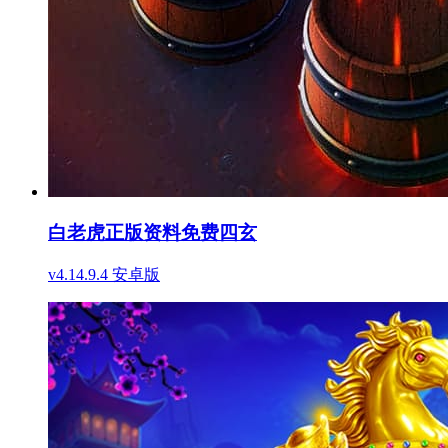
白老虎正版资料免费四玄
v4.14.9.4 安卓版