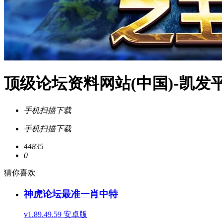
顶级论坛资料网站(中国)-凯发
手机扫描下载
手机扫描下载
44835
0
猜你喜欢
神虎论坛最准一肖中特
v1.89.49.59 安卓版