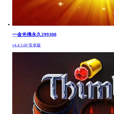
一金光佛永久299300
v4.4.5.69 安卓版