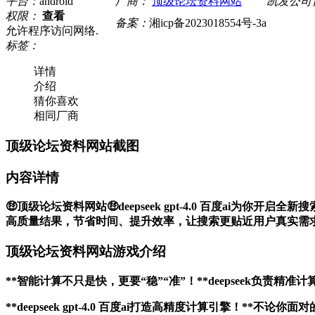
平台：
android
厂商：
顶级论坛资料网站
凯发公司
权限：
查看
备案：
湘icp备2023018554号-3a
允许程序访问网络.
标签：
详情
介绍
猜你喜欢
相同厂商
顶级论坛资料网站截图
内容详情
🤑顶级论坛资料网站🤑deepseek gpt-4.0 百度a
高质量结果，节省时间、提升效率，让搜索更贴近用户真实需
顶级论坛资料网站游戏介绍
**智能计算不只是快，更要“稳”“准”！**deepseek负责精
**deepseek gpt-4.0 百度ai打造高精度计算引擎