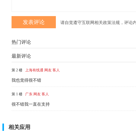
请自觉遵守互联网相关政策法规，评论
热门评论
最新评论
第 2 楼
上海有线通 网友 客人
我也觉得很不错
第 1 楼
广东 网友 客人
很不错我一直在支持
相关应用