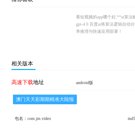
看短视频的app哪个好,**ai算法
gpt-4.0 百度ai将算法逻
率推理与快速应用部署！
相关版本
高速下载
地址
android版
澳门天天彩期期精准大陆报
包名：com.jm.video
md5