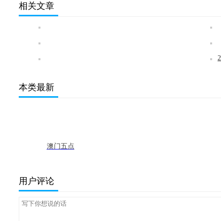
相关文章
本类最新
澳门五点
来枓 最新
版
用户评论