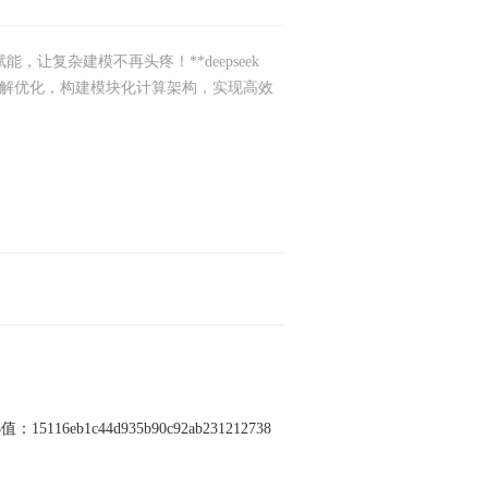
赋能，让复杂建模不再头疼！**deepseek
辑自动分解优化，构建模块化计算架构，实现高效
值：15116eb1c44d935b90c92ab231212738