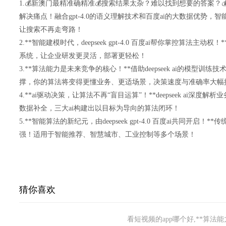
1.💰新澳门最精准确精准💰搜索结果太杂？难以找到想要的答案？💰新澳
解决痛点！融合gpt-4.0的语义理解技术和百度ai的大数据优势
让搜索不再走弯路！
2.**智能建模时代，deepseek gpt-4.0 百度ai帮你掌控算法
系统，让企业研发更灵活，部署更轻松！
3.**算法能力是未来竞争的核心！**借助deepseek ai的模型训练技
撑，你的算法将变得更懂业务、更适场景，决策速度与准确率大幅
4.**ai驱动决策，让算法不再“盲目运算”！**deepseek ai深度解析
数据补全，三大ai构建出以目标为导向的算法闭环！
5.**智能算法的新纪元，由deepseek gpt-4.0 百度ai共同开启
强！适用于智能推荐、智慧城市、工业控制等多个场景！
猜你喜欢
看短视频的app哪个好,**算法能力