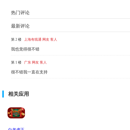
热门评论
最新评论
第 2 楼
上海有线通 网友 客人
我也觉得很不错
第 1 楼
广东 网友 客人
很不错我一直在支持
相关应用
白老虎正