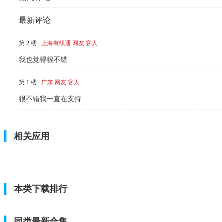
最新评论
第 2 楼
上海有线通 网友 客人
我也觉得很不错
第 1 楼
广东 网友 客人
很不错我一直在支持
相关应用
本类下载排行
同类最新合集