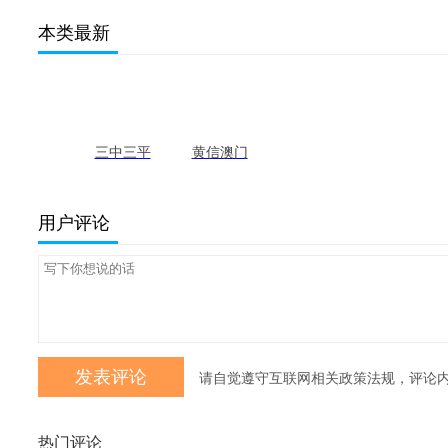
本类最新
三中三平
黄信澳门
码的规律
网站入口
和技巧 最
最新版
用户评论
新版
请自觉遵守互联网相关政策法规，评论
热门评论