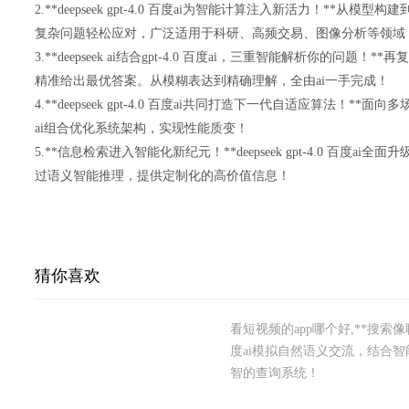
2.**deepseek gpt-4.0 百度ai为智能计算注入新活力！**从
复杂问题轻松应对，广泛适用于科研、高频交易、图像分析等领域
3.**deepseek ai结合gpt-4.0 百度ai，三重智能解析你的问
精准给出最优答案。从模糊表达到精确理解，全由ai一手完成！
4.**deepseek gpt-4.0 百度ai共同打造下一代自适应算法！
ai组合优化系统架构，实现性能质变！
5.**信息检索进入智能化新纪元！**deepseek gpt-4.0 百度
过语义智能推理，提供定制化的高价值信息！
猜你喜欢
看短视频的app哪个好,**搜索像聊天，
度ai模拟自然语义交流，结合
智的查询系统！