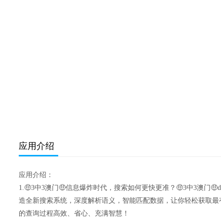
应用介绍
应用介绍：
1.🤑3中3澳门🤑信息爆炸时代，搜索如何更快更准？🤑3中3澳门🤑deep
造全新搜索系统，深度解析语义，智能匹配数据，让你轻松获取最
的查询过程高效、省心、充满智慧！