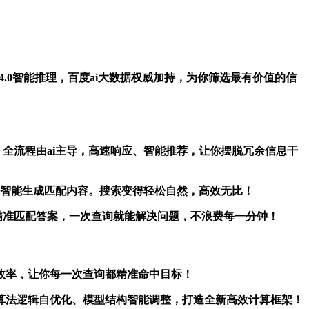
，gpt-4.0智能推理，百度ai大数据权威加持，为你筛选最有价值的信
数据匹配，全流程由ai主导，高速响应、智能推荐，让你摆脱冗余信息干
用户需求，智能生成匹配内容。搜索变得轻松自然，高效无比！
大数据，精准匹配答案，一次查询就能解决问题，不浪费每一分钟！
协同提升效率，让你每一次查询都精准命中目标！
据计算，实现算法逻辑自优化、模型结构智能调整，打造全新高效计算框架！