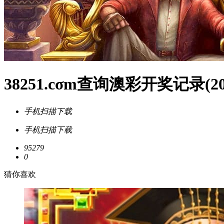
38251.cσm查询澳彩开奖记录(2
手机扫描下载
手机扫描下载
95279
0
猜你喜欢