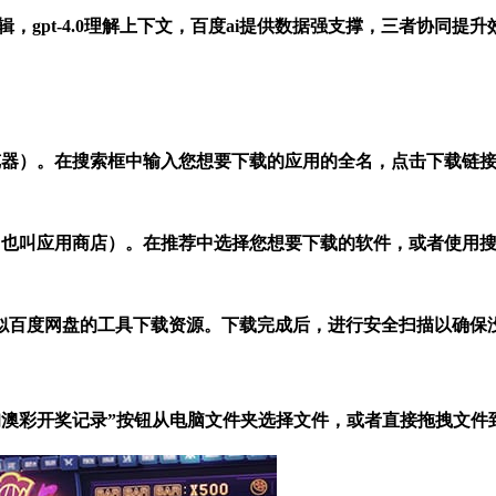
信息深层逻辑，gpt-4.0理解上下文，百度ai提供数据强支撑，三者
度浏览器）。在搜索框中输入您想要下载的应用的全名，点击下载链
商店”（也叫应用商店）。在推荐中选择您想要下载的软件，或者使
似百度网盘的工具下载资源。下载完成后，进行安全扫描以确保
.cσm查询澳彩开奖记录”按钮从电脑文件夹选择文件，或者直接拖拽文