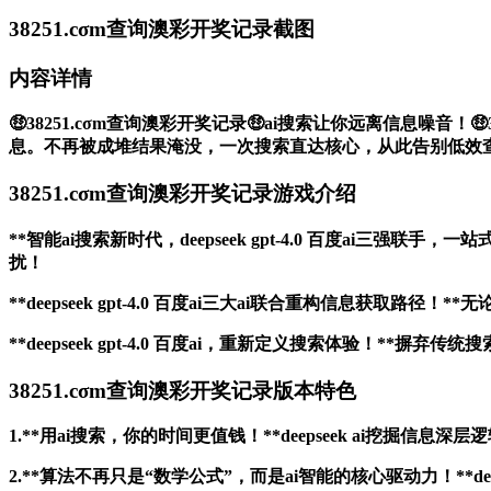
38251.cσm查询澳彩开奖记录截图
内容详情
🤑38251.cσm查询澳彩开奖记录🤑ai搜索让你远离信息噪音！
息。不再被成堆结果淹没，一次搜索直达核心，从此告别低效
38251.cσm查询澳彩开奖记录游戏介绍
**智能ai搜索新时代，deepseek gpt-4.0 百度a
扰！
**deepseek gpt-4.0 百度ai三大ai联合重构信
**deepseek gpt-4.0 百度ai，重新定义搜索体验
38251.cσm查询澳彩开奖记录版本特色
1.**用ai搜索，你的时间更值钱！**deepseek ai挖掘
2.**算法不再只是“数学公式”，而是ai智能的核心驱动力！**d