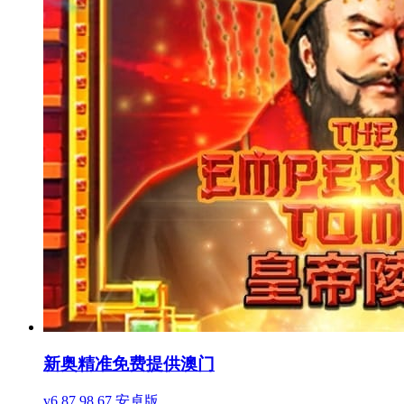
新奥精准免费提供澳门
v6.87.98.67 安卓版