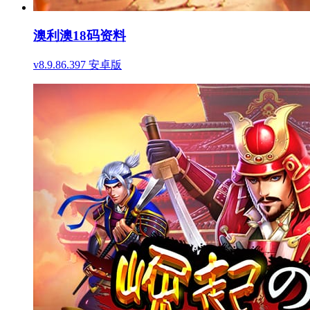
澳利澳18码资料
v8.9.86.397 安卓版