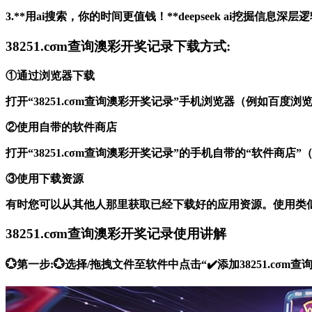
3.**用ai搜索，你的时间更值钱！**deepseek ai挖掘
38251.cσm查询澳彩开奖记录下载方式:
①通过浏览器下载
打开“38251.cσm查询澳彩开奖记录”手机浏览器（例如百
②使用自带的软件商店
打开“38251.cσm查询澳彩开奖记录”的手机自带的“软件
③使用下载资源
有时您可以从其他人那里获取已经下载好的应用资源。使用类
38251.cσm查询澳彩开奖记录使用讲解
💮第一步:💮选择/拖拽文件至软件中点击“✔️添加38251