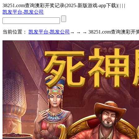
38251.cσm查询澳彩开奖记录(2025-新版游戏-app下载)
| | | |
凯发平台-凯发公司
当前位置：
凯发平台-凯发公司
→ → → 38251.cσm查询澳彩开