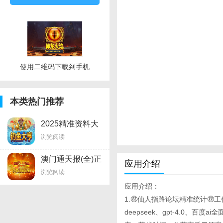
使用二维码下载到手机
本类热门推荐
2025精准资料大
全免费
浏览阅读
澳门通天报(全)正
应用介绍
版
浏览阅读
应用介绍：
1.🤑仙人指路论坛精准统计🤑
deepseek、gpt-4.0