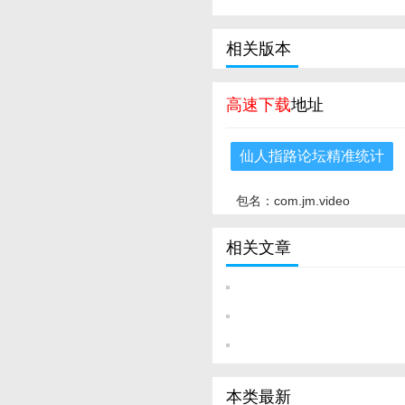
相关版本
高速下载
地址
仙人指路论坛精准统计
包名：com.jm.video
相关文章
本类最新