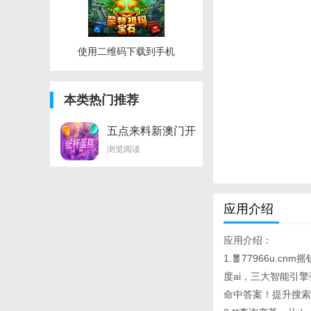
使用二维码下载到手机
本类热门推荐
五点来料新澳门开
奖结果
浏览阅读
应用介绍
应用介绍：
1.🧧77966u.cn
度ai，三大智能引
命中答案！提升搜索