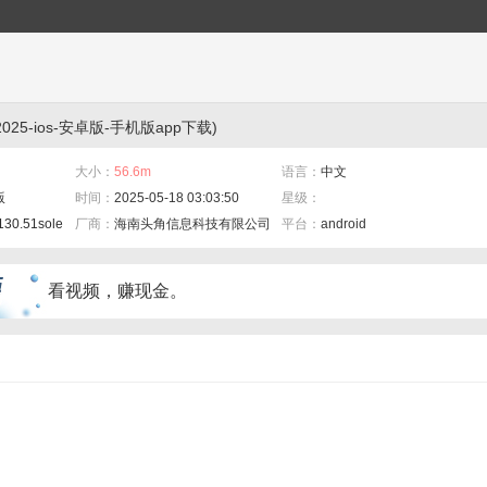
025-ios-安卓版-手机版app下载)
大小：
56.6m
语言：
中文
版
时间：
2025-05-18 03:03:50
星级：
1130.51sole.com/and0518f/
厂商：
海南头角信息科技有限公司
平台：
android
看视频，赚现金。