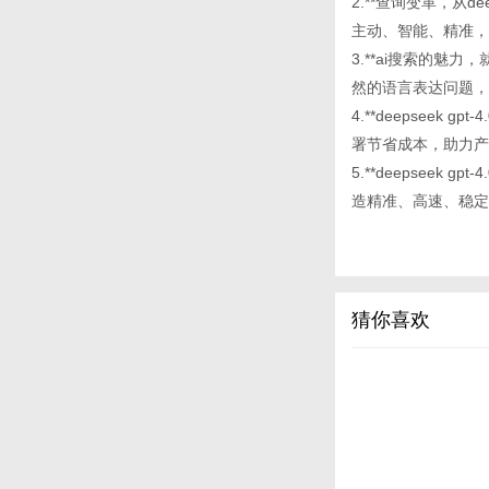
2.**查询变革，从d
主动、智能、精准，
3.**ai搜索的魅力，
然的语言表达问题，
4.**deepsee
署节省成本，助力产
5.**deepseek 
造精准、高速、稳定
猜你喜欢