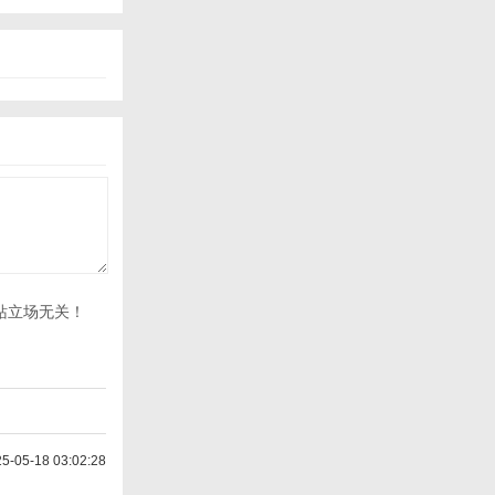
站立场无关！
-05-18 03:02:28