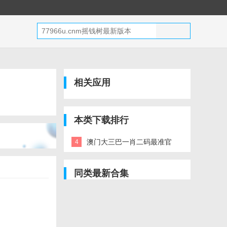
相关应用
本类下载排行
澳门大三巴一肖二码最准官
4
方版
同类最新合集