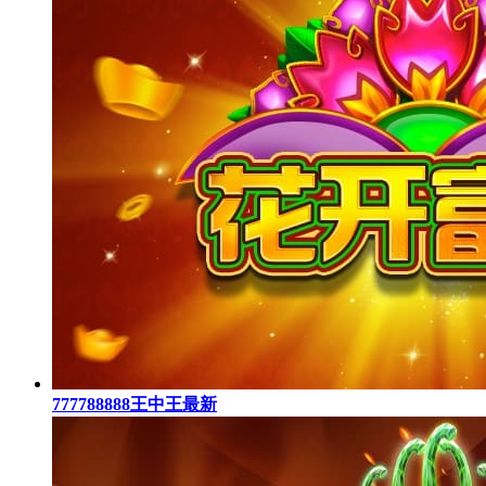
777788888王中王最新