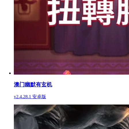
澳门幽默有玄机
v2.4.28.1 安卓版