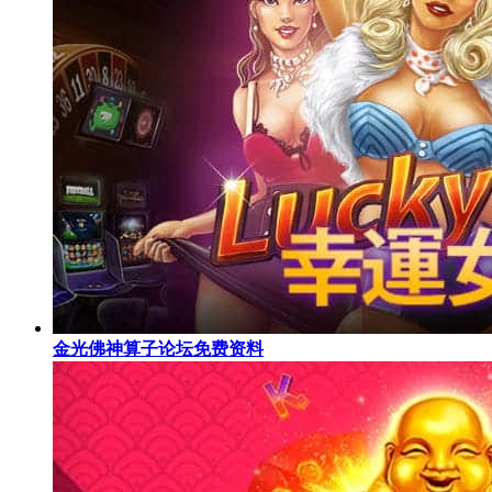
金光佛神算子论坛免费资料