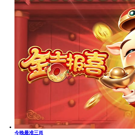
今晚最准三肖