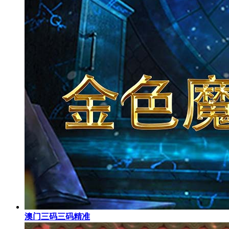
澳门三码三码精准