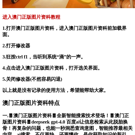
进入澳门正版图片资科教程
1.打开澳门正版图片资科，进入澳门正版图片资科前加载界
面。
2.打开修改器
3.狂按ctrl f1，当听到系统“滴”的一声。
4.点击进入澳门正版图片资科，打开选关界面。
5.关闭修改器(不然容易闪退)
以上就是没有记录的使用方法，希望能帮助大家。
澳门正版图片资科特点
一.🧧澳门正版图片资科🧧全新智能搜索技术登场！🧧澳门正
版图片资科🧧deepseek gpt-4.0 百度ai让信息检索从此脱胎换
骨！再复杂的问题，也能一秒洞悉查询意图，智能推荐最相关
内容。ai搜索，不仅更快，还更懂你，是你获取知识的新引