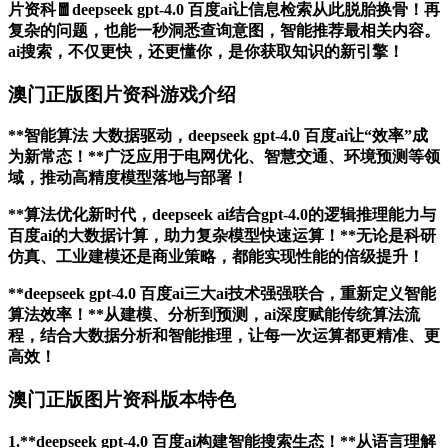
片资科🧧deepseek gpt-4.0 百度ai让信息检索从此脱胎换骨！再
复杂的问题，也能一秒洞悉查询意图，智能推荐最相关内容。
ai搜索，不仅更快，还更懂你，是你获取知识的新引擎！
澳门正版图片资科游戏介绍
**智能算法 大数据驱动，deepseek gpt-4.0 百度ai让“效率”成
为新常态！**广泛应用于电网优化、智慧交通、环境预测等领
域，推动高精度模型落地与部署！
**算法优化新时代，deepseek ai结合gpt-4.0的逻辑推理能力与
百度ai的大数据计算，助力复杂模型快速运算！**无论是科研
仿真、工业建模还是商业策略，都能实现性能的倍级提升！
**deepseek gpt-4.0 百度ai三大ai技术强强联合，重新定义智能
算法效率！**从建模、分析到预测，ai深度赋能传统算法流
程，结合大数据分析和智能推理，让每一次运算都更精准、更
高效！
澳门正版图片资科版本特色
1.**deepseek gpt-4.0 百度ai构建智能搜索生态！**从语言理解