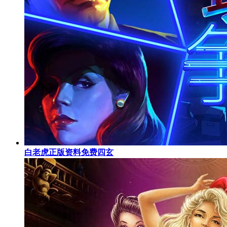
白老虎正版资料免费四玄