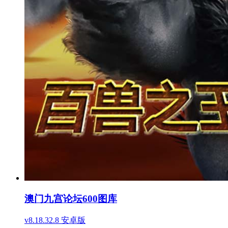
澳门九宫论坛600图库
v8.18.32.8 安卓版