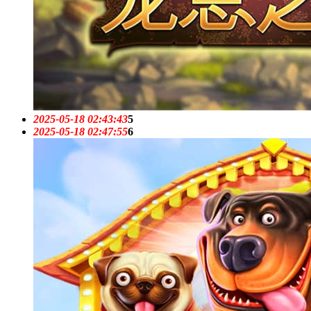
2025-05-18 02:43:43
5
2025-05-18 02:47:55
6