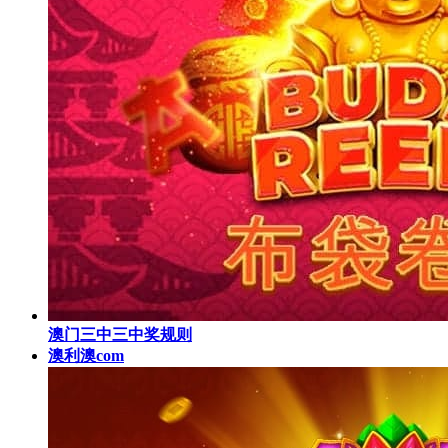
澳门三中三中奖规则
澳利澳com