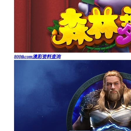
800tkcom澳彩资料查询