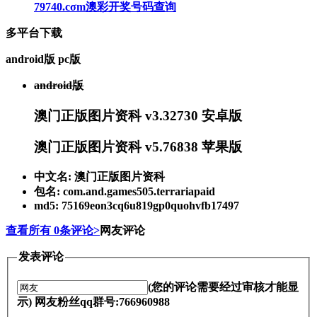
79740.cσm澳彩开奖号码查询
多平台下载
android版
pc版
android版
澳门正版图片资科 v3.32730 安卓版
澳门正版图片资科 v5.76838 苹果版
中文名: 澳门正版图片资科
包名: com.and.games505.terrariapaid
md5: 75169eon3cq6u819gp0quohvfb17497
查看所有
0
条评论>
网友评论
发表评论
(您的评论需要经过审核才能显
示) 网友粉丝qq群号:766960988