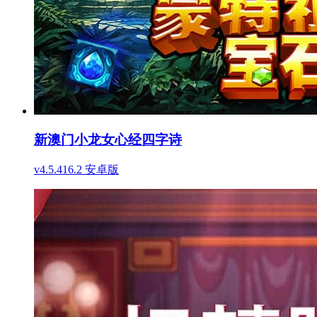
新澳门小龙女心经四字诗
v4.5.416.2 安卓版