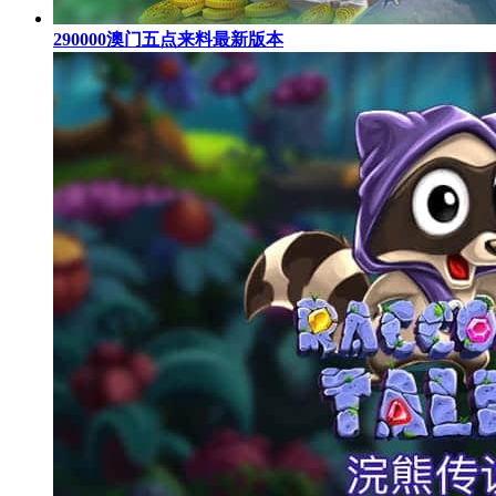
290000澳门五点来料最新版本