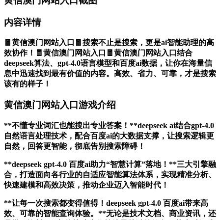
黄信澳门网站入口截图
内容详情
🧧黄信澳门网站入口🧧搜索不止是搜索，更是ai智能助理的高
效协作！🧧黄信澳门网站入口🧧黄信澳门网站入口结合
deepseek算法、gpt-4.0语言模型和百度ai数据，让你在海量信
息中迅速找到最有价值的内容。高效、省力、可靠，才是搜索
该有的样子！
黄信澳门网站入口游戏介绍
**不懂专业词汇也能搜出专业答案！**deepseek ai结合gpt-4.0
自然语言处理技术，配合百度ai的大数据支撑，让搜索逻辑更
自然，回答更智能，彻底告别搜索障碍！
**deepseek gpt-4.0 百度ai助力“智慧计算”落地！**三大引擎融
合，打造面向各行业的自适应智能算法体系，实现精准分析、
快速建模和高效决策，推动企业迈入智能时代！
**让每一次搜索都变得值得！deepseek gpt-4.0 百度ai带来高
效、可靠的智能查询体验。**无论是技术文档、商业资讯，还