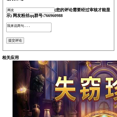
(您的评论需要经过审核才能显
示) 网友粉丝qq群号:766960988
提交评论
相关应用