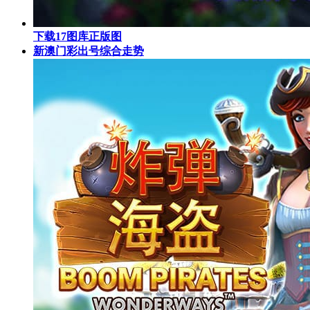
下载17图库正版图
新澳门彩出号综合走势