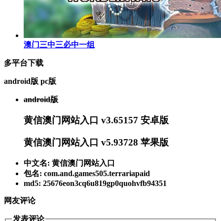
澳门三中三必中一组
多平台下载
android版
pc版
android版
黄信澳门网站入口 v3.65157 安卓版
黄信澳门网站入口 v5.93728 苹果版
中文名: 黄信澳门网站入口
包名: com.and.games505.terrariapaid
md5: 25676eon3cq6u819gp0quohvfb94351
网友评论
发表评论