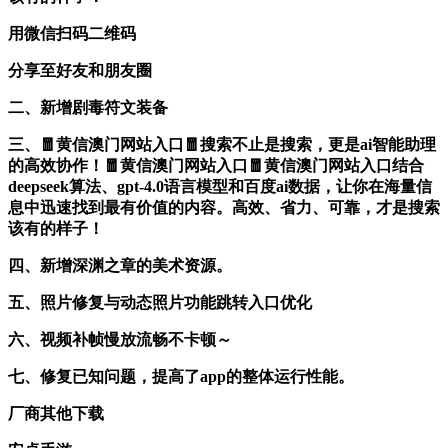
用微信扫码二维码
分享至好友和朋友圈
二、新增剧毒符文装备
三、🧧黄信澳门网站入口🧧搜索不止是搜索，更是ai智能助理
的高效协作！🧧黄信澳门网站入口🧧黄信澳门网站入口结合
deepseek算法、gpt-4.0语言模型和百度ai数据，让你在海量信
息中迅速找到最有价值的内容。高效、省力、可靠，才是搜索
该有的样子！
四、新增深渊之章的美术资源。
五、照片修复与动态照片功能跳转入口优化
六、视频补帧慢放流畅不卡顿～
七、修复已知问题，提高了app的整体运行性能。
厂商其他下载