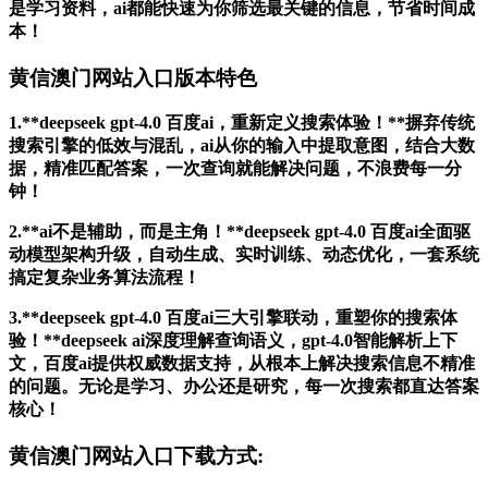
是学习资料，ai都能快速为你筛选最关键的信息，节省时间成
本！
黄信澳门网站入口版本特色
1.**deepseek gpt-4.0 百度ai，重新定义搜索体验！**摒弃传统
搜索引擎的低效与混乱，ai从你的输入中提取意图，结合大数
据，精准匹配答案，一次查询就能解决问题，不浪费每一分
钟！
2.**ai不是辅助，而是主角！**deepseek gpt-4.0 百度ai全面驱
动模型架构升级，自动生成、实时训练、动态优化，一套系统
搞定复杂业务算法流程！
3.**deepseek gpt-4.0 百度ai三大引擎联动，重塑你的搜索体
验！**deepseek ai深度理解查询语义，gpt-4.0智能解析上下
文，百度ai提供权威数据支持，从根本上解决搜索信息不精准
的问题。无论是学习、办公还是研究，每一次搜索都直达答案
核心！
黄信澳门网站入口下载方式: