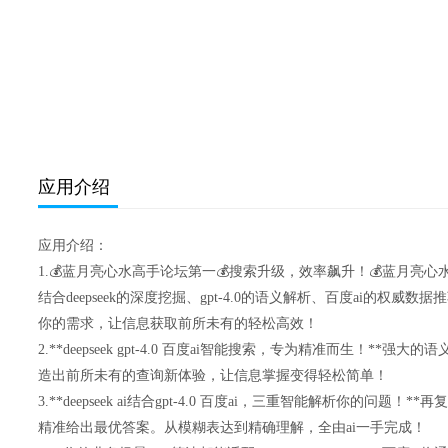
应用介绍
应用介绍：
1.💰蓝月亮心水高手论坛第一💰搜索升级，效率飙升！💰蓝月亮
结合deepseek的深度挖掘、gpt-4.0的语义解析、百度ai的权
你的需求，让信息获取前所未有的轻松高效！
2.**deepseek gpt-4.0 百度ai智能搜索，专为精准而生！*
造出前所未有的查询新体验，让信息掌握变得轻松简单！
3.**deepseek ai结合gpt-4.0 百度ai，三重智能解析你的问
精准给出最优答案。从模糊表达到精确理解，全由ai一手完成！