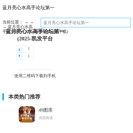
蓝月亮心水高手论坛第一
当前位置： → →
→ 蓝月亮心水高
蓝月亮心水高手论坛第一
手论坛第一(2025-新版游戏-app下载)
(2025-凯发平台
1
1
使用二维码下载到手机
本类热门推荐
49图库
浏览阅读