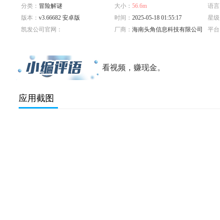
分类：
冒险解谜
大小：
56.6m
语言
版本：
v3.66682 安卓版
时间：
2025-05-18 01:55:17
星级
凯发公司官网：
厂商：
海南头角信息科技有限公司
平台
标签：
看视频，赚现金。
应用截图