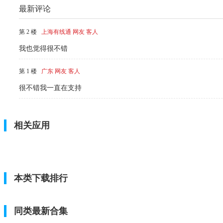
最新评论
第 2 楼
上海有线通 网友 客人
我也觉得很不错
第 1 楼
广东 网友 客人
很不错我一直在支持
相关应用
本类下载排行
同类最新合集